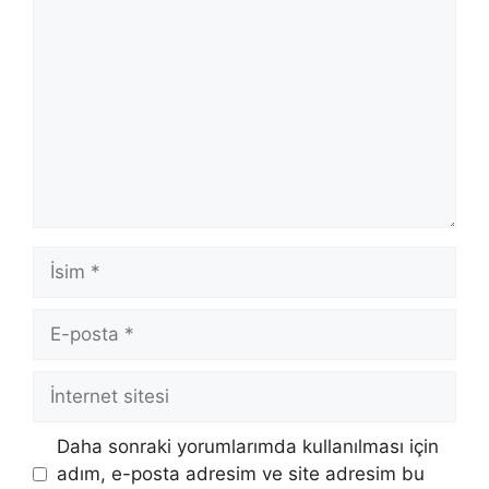
İsim
E-
posta
İnternet
sitesi
Daha sonraki yorumlarımda kullanılması için
adım, e-posta adresim ve site adresim bu