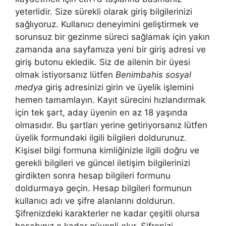
yeterlidir. Size sürekli olarak giriş bilgilerinizi
sağlıyoruz. Kullanıcı deneyimini geliştirmek ve
sorunsuz bir gezinme süreci sağlamak için yakın
zamanda ana sayfamıza yeni bir giriş adresi ve
giriş butonu ekledik. Siz de ailenin bir üyesi
olmak istiyorsanız lütfen
Benimbahis sosyal
medya
giriş adresinizi girin ve üyelik işlemini
hemen tamamlayın. Kayıt sürecini hızlandırmak
için tek şart, aday üyenin en az 18 yaşında
olmasıdır. Bu şartları yerine getiriyorsanız lütfen
üyelik formundaki ilgili bilgileri doldurunuz.
Kişisel bilgi formuna kimliğinizle ilgili doğru ve
gerekli bilgileri ve güncel iletişim bilgilerinizi
girdikten sonra hesap bilgileri formunu
doldurmaya geçin. Hesap bilgileri formunun
kullanıcı adı ve şifre alanlarını doldurun.
Şifrenizdeki karakterler ne kadar çeşitli olursa