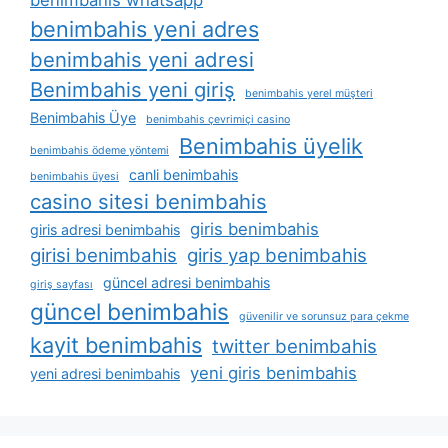
benimbahis whatsapp
benimbahis yeni adres
benimbahis yeni adresi
Benimbahis yeni giriş
benimbahis yerel müşteri
Benimbahis Üye
benimbahis çevrimiçi casino
Benimbahis üyelik
benimbahis ödeme yöntemi
canli benimbahis
benimbahis üyesi
casino sitesi benimbahis
giris benimbahis
giris adresi benimbahis
girisi benimbahis
giris yap benimbahis
güncel adresi benimbahis
giriş sayfası
güncel benimbahis
güvenilir ve sorunsuz para çekme
kayit benimbahis
twitter benimbahis
yeni giris benimbahis
yeni adresi benimbahis