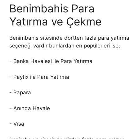
Benimbahis Para
Yatırma ve Çekme
Benimbahis sitesinde dörtten fazla para yatırma
seçeneği vardır bunlardan en popülerleri ise;
- Banka Havalesi ile Para Yatırma
- Payfix ile Para Yatırma
- Papara
- Anında Havale
- Visa