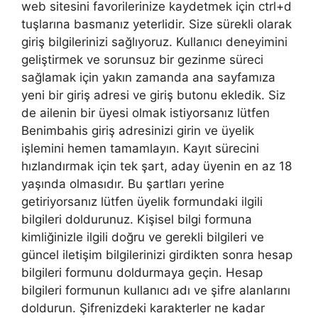
web sitesini favorilerinize kaydetmek için ctrl+d
tuşlarına basmanız yeterlidir. Size sürekli olarak
giriş bilgilerinizi sağlıyoruz. Kullanıcı deneyimini
geliştirmek ve sorunsuz bir gezinme süreci
sağlamak için yakın zamanda ana sayfamıza
yeni bir giriş adresi ve giriş butonu ekledik. Siz
de ailenin bir üyesi olmak istiyorsanız lütfen
Benimbahis giriş adresinizi girin ve üyelik
işlemini hemen tamamlayın. Kayıt sürecini
hızlandırmak için tek şart, aday üyenin en az 18
yaşında olmasıdır. Bu şartları yerine
getiriyorsanız lütfen üyelik formundaki ilgili
bilgileri doldurunuz. Kişisel bilgi formuna
kimliğinizle ilgili doğru ve gerekli bilgileri ve
güncel iletişim bilgilerinizi girdikten sonra hesap
bilgileri formunu doldurmaya geçin. Hesap
bilgileri formunun kullanıcı adı ve şifre alanlarını
doldurun. Şifrenizdeki karakterler ne kadar