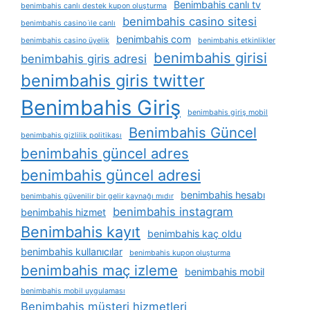
Benimbahis canlı tv
benimbahis canlı destek kupon oluşturma
benimbahis casino sitesi
benimbahis casino i̇le canlı
benimbahis com
benimbahis casino üyelik
benimbahis etkinlikler
benimbahis girisi
benimbahis giris adresi
benimbahis giris twitter
Benimbahis Giriş
benimbahis giriş mobil
Benimbahis Güncel
benimbahis gizlilik politikası
benimbahis güncel adres
benimbahis güncel adresi
benimbahis hesabı
benimbahis güvenilir bir gelir kaynağı mıdır
benimbahis instagram
benimbahis hizmet
Benimbahis kayıt
benimbahis kaç oldu
benimbahis kullanıcılar
benimbahis kupon oluşturma
benimbahis maç izleme
benimbahis mobil
benimbahis mobil uygulaması
Benimbahis müşteri hizmetleri