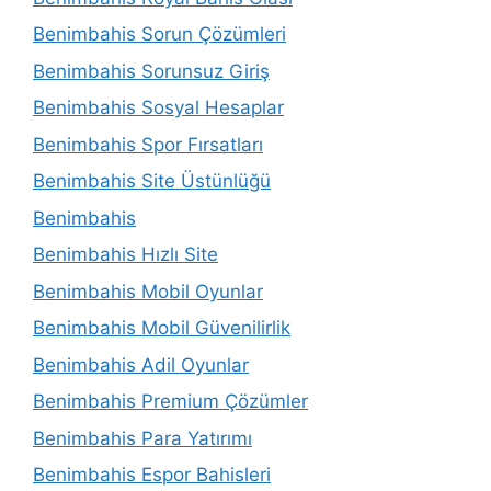
Benimbahis Sorun Çözümleri
Benimbahis Sorunsuz Giriş
Benimbahis Sosyal Hesaplar
Benimbahis Spor Fırsatları
Benimbahis Site Üstünlüğü
Benimbahis
Benimbahis Hızlı Site
Benimbahis Mobil Oyunlar
Benimbahis Mobil Güvenilirlik
Benimbahis Adil Oyunlar
Benimbahis Premium Çözümler
Benimbahis Para Yatırımı
Benimbahis Espor Bahisleri