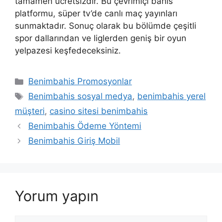
tamamen ücretsizdir. Bu çevrimiçi bahis
platformu, süper tv’de canlı maç yayınları
sunmaktadır. Sonuç olarak bu bölümde çeşitli
spor dallarından ve liglerden geniş bir oyun
yelpazesi keşfedeceksiniz.
Kategoriler
Benimbahis Promosyonlar
Etiketler
Benimbahis sosyal medya
,
benimbahis yerel
müşteri
,
casino sitesi benimbahis
Benimbahis Ödeme Yöntemi
Benimbahis Giriş Mobil
Yorum yapın
Yorum