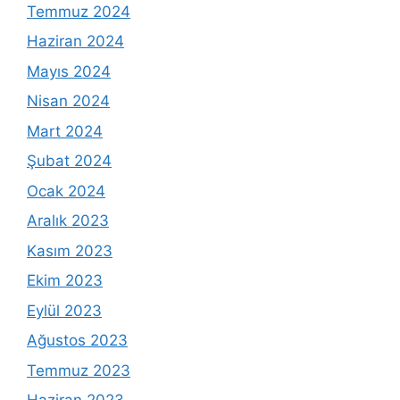
Temmuz 2024
Haziran 2024
Mayıs 2024
Nisan 2024
Mart 2024
Şubat 2024
Ocak 2024
Aralık 2023
Kasım 2023
Ekim 2023
Eylül 2023
Ağustos 2023
Temmuz 2023