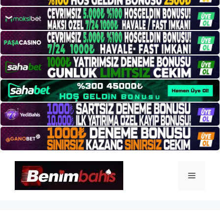
İçeriğe
atla
Menü