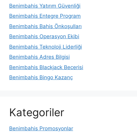
Benimbahis Yatırım Güvenliği
Benimbahis Entegre Program
Benimbahis Bahis Önkoşulları
Benimbahis Operasyon Ekibi
Benimbahis Teknoloji Liderliği
Benimbahis Adres Bilgisi
Benimbahis Blackjack Becerisi
Benimbahis Bingo Kazanç
Kategoriler
Benimbahis Promosyonlar