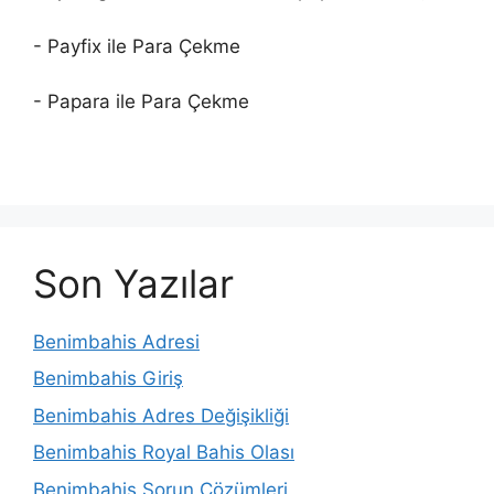
- Payfix ile Para Çekme
- Papara ile Para Çekme
Son Yazılar
Benimbahis Adresi
Benimbahis Giriş
Benimbahis Adres Değişikliği
Benimbahis Royal Bahis Olası
Benimbahis Sorun Çözümleri