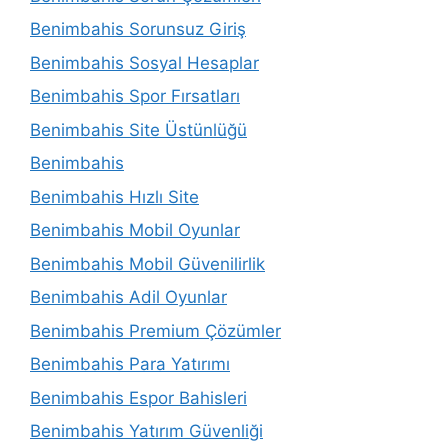
Benimbahis Sorunsuz Giriş
Benimbahis Sosyal Hesaplar
Benimbahis Spor Fırsatları
Benimbahis Site Üstünlüğü
Benimbahis
Benimbahis Hızlı Site
Benimbahis Mobil Oyunlar
Benimbahis Mobil Güvenilirlik
Benimbahis Adil Oyunlar
Benimbahis Premium Çözümler
Benimbahis Para Yatırımı
Benimbahis Espor Bahisleri
Benimbahis Yatırım Güvenliği