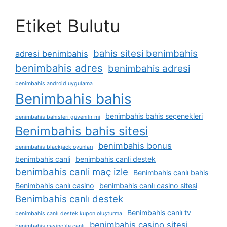
Etiket Bulutu
bahis sitesi benimbahis
adresi benimbahis
benimbahis adres
benimbahis adresi
benimbahis android uygulama
Benimbahis bahis
benimbahis bahis seçenekleri
benimbahis bahisleri güvenilir mi
Benimbahis bahis sitesi
benimbahis bonus
benimbahis blackjack oyunları
benimbahis canli
benimbahis canli destek
benimbahis canli maç izle
Benimbahis canlı bahis
Benimbahis canlı casino
benimbahis canlı casino sitesi
Benimbahis canlı destek
Benimbahis canlı tv
benimbahis canlı destek kupon oluşturma
benimbahis casino sitesi
benimbahis casino i̇le canlı