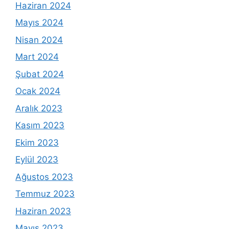
Haziran 2024
Mayıs 2024
Nisan 2024
Mart 2024
Şubat 2024
Ocak 2024
Aralık 2023
Kasım 2023
Ekim 2023
Eylül 2023
Ağustos 2023
Temmuz 2023
Haziran 2023
Mayıs 2023