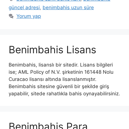
güncel adresi
,
benimbahis uzun süre
Yorum yap
Benimbahis Lisans
Benimbahis, lisanslı bir sitedir. Lisans bilgileri
ise; AML Policy of N.V. şirketinin 161448 Nolu
Curacao lisansı altında lisanslanmıştır.
Benimbahis sitesine güvenli bir şekilde giriş
yapabilir, sitede rahatlıkla bahis oynayabilirsiniz.
Benimbahis Para