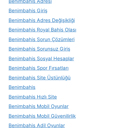
Benimbahis Adresi
Benimbahis Giriş
Benimbahis Adres Değişikliği
Benimbahis Royal Bahis Olası
Benimbahis Sorun Çözümleri
Benimbahis Sorunsuz Giriş
Benimbahis Sosyal Hesaplar
Benimbahis Spor Fırsatları
Benimbahis Site Üstünlüğü
Benimbahis
Benimbahis Hızlı Site
Benimbahis Mobil Oyunlar
Benimbahis Mobil Güvenilirlik
Benimbahis Adil Oyunlar