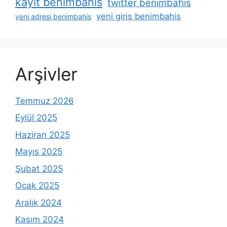
kayit benimbahis
twitter benimbahis
yeni giris benimbahis
yeni adresi benimbahis
Arşivler
Temmuz 2026
Eylül 2025
Haziran 2025
Mayıs 2025
Şubat 2025
Ocak 2025
Aralık 2024
Kasım 2024