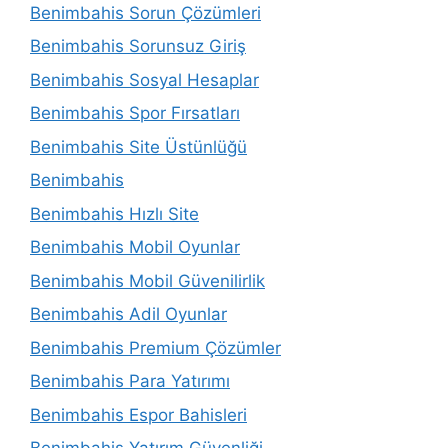
Benimbahis Sorun Çözümleri
Benimbahis Sorunsuz Giriş
Benimbahis Sosyal Hesaplar
Benimbahis Spor Fırsatları
Benimbahis Site Üstünlüğü
Benimbahis
Benimbahis Hızlı Site
Benimbahis Mobil Oyunlar
Benimbahis Mobil Güvenilirlik
Benimbahis Adil Oyunlar
Benimbahis Premium Çözümler
Benimbahis Para Yatırımı
Benimbahis Espor Bahisleri