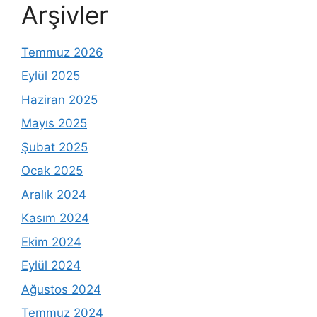
Arşivler
Temmuz 2026
Eylül 2025
Haziran 2025
Mayıs 2025
Şubat 2025
Ocak 2025
Aralık 2024
Kasım 2024
Ekim 2024
Eylül 2024
Ağustos 2024
Temmuz 2024