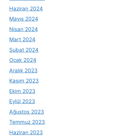
Haziran 2024
Mayıs 2024
Nisan 2024
Mart 2024
Şubat 2024
Ocak 2024
Aralık 2023
Kasım 2023
Ekim 2023
Eylül 2023
Ağustos 2023
Temmuz 2023
Haziran 2023