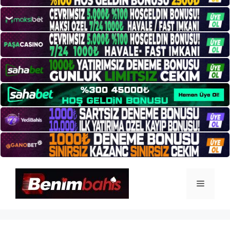
İçeriğe
atla
Menü