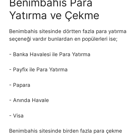
Benimbahis Para
Yatırma ve Çekme
Benimbahis sitesinde dörtten fazla para yatırma
seçeneği vardır bunlardan en popülerleri ise;
- Banka Havalesi ile Para Yatırma
- Payfix ile Para Yatırma
- Papara
- Anında Havale
- Visa
Benimbahis sitesinde birden fazla para çekme