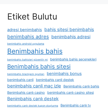
Etiket Bulutu
bahis sitesi benimbahis
adresi benimbahis
benimbahis adres
benimbahis adresi
benimbahis android uygulama
Benimbahis bahis
benimbahis bahis seçenekleri
benimbahis bahisleri güvenilir mi
Benimbahis bahis sitesi
benimbahis bonus
benimbahis blackjack oyunları
benimbahis canli
benimbahis canli destek
benimbahis canli maç izle
Benimbahis canlı bahis
Benimbahis canlı casino
benimbahis canlı casino sitesi
Benimbahis canlı destek
Benimbahis canlı tv
benimbahis canlı destek kupon oluşturma