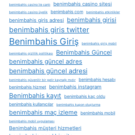
benimbahis casino sitesi
benimbahis casino i̇le canlı
benimbahis com
benimbahis casino üyelik
benimbahis etkinlikler
benimbahis girisi
benimbahis giris adresi
benimbahis giris twitter
Benimbahis Giriş
benimbahis giriş mobil
Benimbahis Güncel
benimbahis gizlilik politikası
benimbahis güncel adres
benimbahis güncel adresi
benimbahis hesabı
benimbahis güvenilir bir gelir kaynağı mıdır
benimbahis instagram
benimbahis hizmet
Benimbahis kayıt
benimbahis kaç oldu
benimbahis kullanıcılar
benimbahis kupon oluşturma
benimbahis maç izleme
benimbahis mobil
benimbahis mobil uygulaması
Benimbahis müşteri hizmetleri