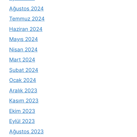
Ağustos 2024
Temmuz 2024
Haziran 2024
Mayıs 2024
Nisan 2024
Mart 2024
Şubat 2024
Ocak 2024
Aralık 2023
Kasım 2023
Ekim 2023
Eylül 2023
Ağustos 2023