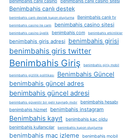
Benimbahis canlı casino
benimbahis canlı casino sitesi
Benimbahis canlı destek
Benimbahis canlı tv
benimbahis canlı destek kupon oluşturma
benimbahis casino sitesi
benimbahis casino i̇le canlı
benimbahis com
benimbahis casino üyelik
benimbahis etkinlikler
benimbahis girisi
benimbahis giris adresi
benimbahis giris twitter
Benimbahis Giriş
benimbahis giriş mobil
Benimbahis Güncel
benimbahis gizlilik politikası
benimbahis güncel adres
benimbahis güncel adresi
benimbahis hesabı
benimbahis güvenilir bir gelir kaynağı mıdır
benimbahis instagram
benimbahis hizmet
Benimbahis kayıt
benimbahis kaç oldu
benimbahis kullanıcılar
benimbahis kupon oluşturma
benimbahis maç izleme
benimbahis mobil