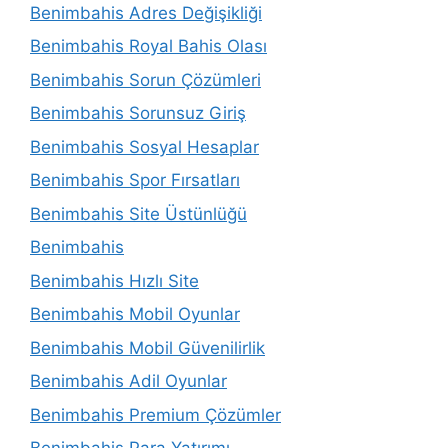
Benimbahis Adres Değişikliği
Benimbahis Royal Bahis Olası
Benimbahis Sorun Çözümleri
Benimbahis Sorunsuz Giriş
Benimbahis Sosyal Hesaplar
Benimbahis Spor Fırsatları
Benimbahis Site Üstünlüğü
Benimbahis
Benimbahis Hızlı Site
Benimbahis Mobil Oyunlar
Benimbahis Mobil Güvenilirlik
Benimbahis Adil Oyunlar
Benimbahis Premium Çözümler