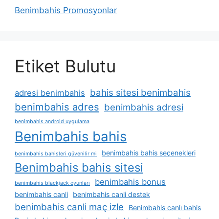
Benimbahis Promosyonlar
Etiket Bulutu
bahis sitesi benimbahis
adresi benimbahis
benimbahis adres
benimbahis adresi
benimbahis android uygulama
Benimbahis bahis
benimbahis bahis seçenekleri
benimbahis bahisleri güvenilir mi
Benimbahis bahis sitesi
benimbahis bonus
benimbahis blackjack oyunları
benimbahis canli
benimbahis canli destek
benimbahis canli maç izle
Benimbahis canlı bahis