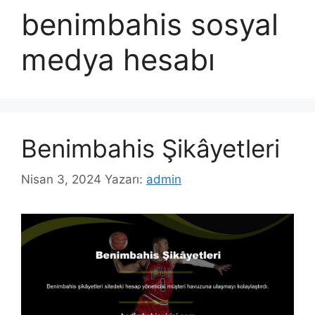
benimbahis sosyal
medya hesabı
Benimbahis Şikâyetleri
Nisan 3, 2024
Yazarı:
admin