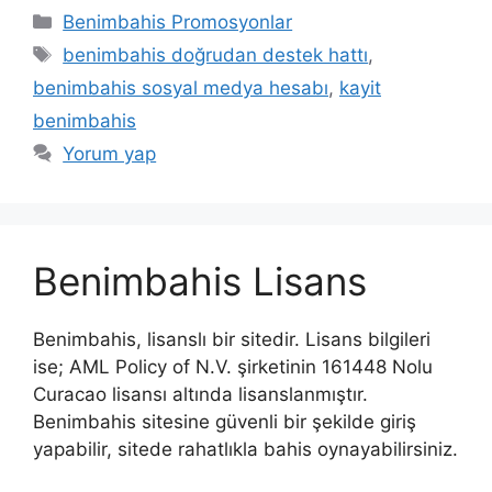
Kategoriler
Benimbahis Promosyonlar
Etiketler
benimbahis doğrudan destek hattı
,
benimbahis sosyal medya hesabı
,
kayit
benimbahis
Yorum yap
Benimbahis Lisans
Benimbahis, lisanslı bir sitedir. Lisans bilgileri
ise; AML Policy of N.V. şirketinin 161448 Nolu
Curacao lisansı altında lisanslanmıştır.
Benimbahis sitesine güvenli bir şekilde giriş
yapabilir, sitede rahatlıkla bahis oynayabilirsiniz.