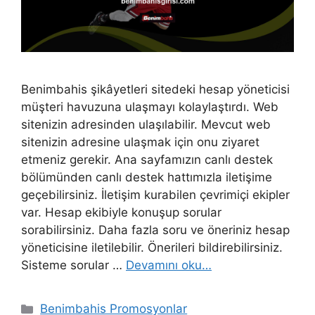
Benimbahis şikâyetleri sitedeki hesap yöneticisi
müşteri havuzuna ulaşmayı kolaylaştırdı. Web
sitenizin adresinden ulaşılabilir. Mevcut web
sitenizin adresine ulaşmak için onu ziyaret
etmeniz gerekir. Ana sayfamızın canlı destek
bölümünden canlı destek hattımızla iletişime
geçebilirsiniz. İletişim kurabilen çevrimiçi ekipler
var. Hesap ekibiyle konuşup sorular
sorabilirsiniz. Daha fazla soru ve öneriniz hesap
yöneticisine iletilebilir. Önerileri bildirebilirsiniz.
Sisteme sorular …
Devamını oku…
Kategoriler
Benimbahis Promosyonlar