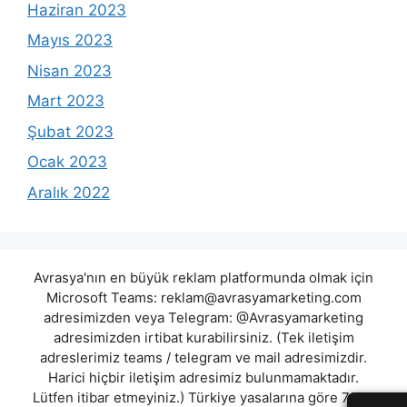
Haziran 2023
Mayıs 2023
Nisan 2023
Mart 2023
Şubat 2023
Ocak 2023
Aralık 2022
Avrasya'nın en büyük reklam platformunda olmak için
Microsoft Teams:
reklam@avrasyamarketing.com
adresimizden veya Telegram: @Avrasyamarketing
adresimizden irtibat kurabilirsiniz. (Tek iletişim
adreslerimiz teams / telegram ve mail adresimizdir.
Harici hiçbir iletişim adresimiz bulunmamaktadır.
Lütfen itibar etmeyiniz.) Türkiye yasalarına göre 7258