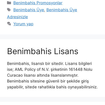
Kategoriler
Benimbahis Promosyonlar
Etiketler
Benimbahis Üye
,
Benimbahis Üye
Adresinizle
Yorum yap
Benimbahis Lisans
Benimbahis, lisanslı bir sitedir. Lisans bilgileri
ise; AML Policy of N.V. şirketinin 161448 Nolu
Curacao lisansı altında lisanslanmıştır.
Benimbahis sitesine güvenli bir şekilde giriş
yapabilir, sitede rahatlıkla bahis oynayabilirsiniz.