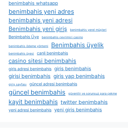
benimbahis whatsapp
benimbahis yeni adres
benimbahis yeni adresi
Benimbahis yeni giriş
benimbahis yerel müşteri
Benimbahis Üye
benimbahis çevrimiçi casino
Benimbahis üyelik
benimbahis ödeme yöntemi
canli benimbahis
benimbahis üyesi
casino sitesi benimbahis
giris benimbahis
giris adresi benimbahis
girisi benimbahis
giris yap benimbahis
güncel adresi benimbahis
giriş sayfası
güncel benimbahis
güvenilir ve sorunsuz para çekme
kayit benimbahis
twitter benimbahis
yeni giris benimbahis
yeni adresi benimbahis