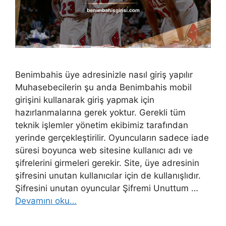
Benimbahis üye adresinizle nasıl giriş yapılır
Muhasebecilerin şu anda Benimbahis mobil
girişini kullanarak giriş yapmak için
hazırlanmalarına gerek yoktur. Gerekli tüm
teknik işlemler yönetim ekibimiz tarafından
yerinde gerçekleştirilir. Oyuncuların sadece iade
süresi boyunca web sitesine kullanıcı adı ve
şifrelerini girmeleri gerekir. Site, üye adresinin
şifresini unutan kullanıcılar için de kullanışlıdır.
Şifresini unutan oyuncular Şifremi Unuttum …
Devamını oku…