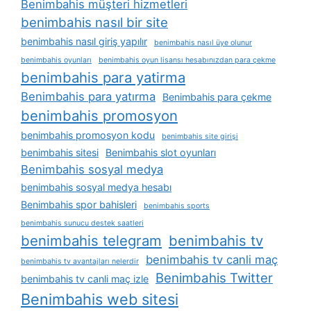
Benimbahis müşteri hizmetleri
benimbahis nasıl bir site
benimbahis nasıl giriş yapılır
benimbahis nasıl üye olunur
benimbahis oyunları
benimbahis oyun lisansı hesabınızdan para çekme
benimbahis para yatirma
Benimbahis para yatırma
Benimbahis para çekme
benimbahis promosyon
benimbahis promosyon kodu
benimbahis site girişi
benimbahis sitesi
Benimbahis slot oyunları
Benimbahis sosyal medya
benimbahis sosyal medya hesabı
Benimbahis spor bahisleri
benimbahis sports
benimbahis sunucu destek saatleri
benimbahis telegram
benimbahis tv
benimbahis tv canli maç
benimbahis tv avantajları nelerdir
Benimbahis Twitter
benimbahis tv canli maç izle
Benimbahis web sitesi