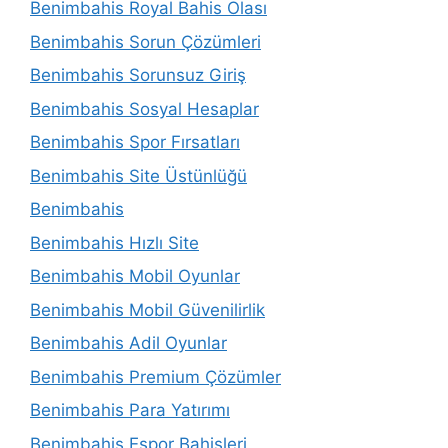
Benimbahis Royal Bahis Olası
Benimbahis Sorun Çözümleri
Benimbahis Sorunsuz Giriş
Benimbahis Sosyal Hesaplar
Benimbahis Spor Fırsatları
Benimbahis Site Üstünlüğü
Benimbahis
Benimbahis Hızlı Site
Benimbahis Mobil Oyunlar
Benimbahis Mobil Güvenilirlik
Benimbahis Adil Oyunlar
Benimbahis Premium Çözümler
Benimbahis Para Yatırımı
Benimbahis Espor Bahisleri