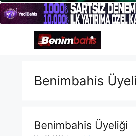
İçeriğe
atla
Benimbahis Üyeli
Benimbahis Üyeliği