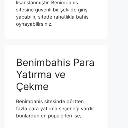
lisanslanmıştır. Benimbahis
sitesine güvenli bir şekilde giriş
yapabilir, sitede rahatlıkla bahis
oynayabilirsiniz.
Benimbahis Para
Yatırma ve
Çekme
Benimbahis sitesinde dörtten
fazla para yatırma seçeneği vardır
bunlardan en popülerleri ise;