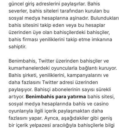
güncel giriş adreslerini paylaşırlar. Bahis
severler, bahis siteleri tarafından kurulan bu
sosyal medya hesaplarına aşinadır. Bulundukları
bahis sitesini takip eden veya bu hesaplar
üzerinden üye olan bahisçilerdeki bahisçiler,
bahis firması yeniliklerini takip etme imkanına
sahiptir.
Benimbahis, Twitter üzerinden bahisçiler ve
kumarhanelerdeki oyuncularla bağlantı kuruyor.
Bahis şirketi, yeniliklerini, kampanyalarını ve
daha fazlasını Twitter adresi üzerinden
paylaşıyor. Bahisçi abonelerinin sayısı sürekli
artıyor.
Benimbahis para yatırma
bahis sitesi,
sosyal medya hesaplarında bahis ve casino
oyunlarıyla ilgili içerik paylaşmaktan daha
fazlasını yapar. Ayrıca, aşağıdakiler gibi geniş
bir içerik yelpazesi aracılığıyla bahisçilerle bilgi