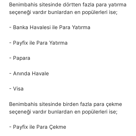
Benimbahis sitesinde dörtten fazla para yatırma
seçeneği vardır bunlardan en popülerleri ise;
- Banka Havalesi ile Para Yatırma
- Payfix ile Para Yatırma
- Papara
- Anında Havale
- Visa
Benimbahis sitesinde birden fazla para çekme
seçeneği vardır bunlardan en popülerleri ise;
- Payfix ile Para Çekme