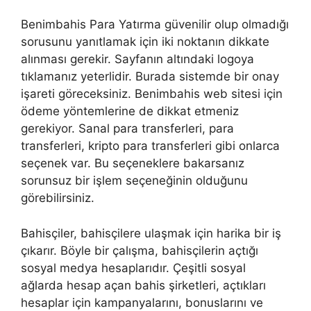
Benimbahis Para Yatırma güvenilir olup olmadığı
sorusunu yanıtlamak için iki noktanın dikkate
alınması gerekir. Sayfanın altındaki logoya
tıklamanız yeterlidir. Burada sistemde bir onay
işareti göreceksiniz. Benimbahis web sitesi için
ödeme yöntemlerine de dikkat etmeniz
gerekiyor. Sanal para transferleri, para
transferleri, kripto para transferleri gibi onlarca
seçenek var. Bu seçeneklere bakarsanız
sorunsuz bir işlem seçeneğinin olduğunu
görebilirsiniz.
Bahisçiler, bahisçilere ulaşmak için harika bir iş
çıkarır. Böyle bir çalışma, bahisçilerin açtığı
sosyal medya hesaplarıdır. Çeşitli sosyal
ağlarda hesap açan bahis şirketleri, açtıkları
hesaplar için kampanyalarını, bonuslarını ve