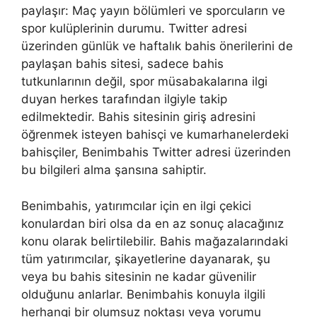
paylaşır: Maç yayın bölümleri ve sporcuların ve
spor kulüplerinin durumu. Twitter adresi
üzerinden günlük ve haftalık bahis önerilerini de
paylaşan bahis sitesi, sadece bahis
tutkunlarının değil, spor müsabakalarına ilgi
duyan herkes tarafından ilgiyle takip
edilmektedir. Bahis sitesinin giriş adresini
öğrenmek isteyen bahisçi ve kumarhanelerdeki
bahisçiler, Benimbahis Twitter adresi üzerinden
bu bilgileri alma şansına sahiptir.
Benimbahis, yatırımcılar için en ilgi çekici
konulardan biri olsa da en az sonuç alacağınız
konu olarak belirtilebilir. Bahis mağazalarındaki
tüm yatırımcılar, şikayetlerine dayanarak, şu
veya bu bahis sitesinin ne kadar güvenilir
olduğunu anlarlar. Benimbahis konuyla ilgili
herhangi bir olumsuz noktası veya yorumu