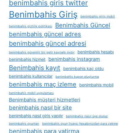
benimbahis giris twitter
Benimbahis Giriş
benimbahis giriş mobil
Benimbahis Güncel
benimbahis gizlilik politikası
benimbahis güncel adres
benimbahis güncel adresi
benimbahis hesabı
benimbahis güvenilir bir gelir kaynağı mıdır
benimbahis instagram
benimbahis hizmet
Benimbahis kayıt
benimbahis kaç oldu
benimbahis kullanıcılar
benimbahis kupon oluşturma
benimbahis maç izleme
benimbahis mobil
benimbahis mobil uygulaması
Benimbahis müşteri hizmetleri
benimbahis nasıl bir site
benimbahis nasıl giriş yapılır
benimbahis nasıl üye olunur
benimbahis oyunları
benimbahis oyun lisansı hesabınızdan para çekme
benimbahis para yatirma