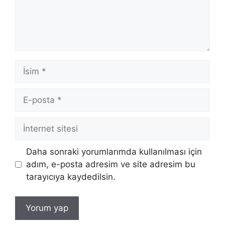
İsim
E-
posta
İnternet
sitesi
Daha sonraki yorumlarımda kullanılması için
adım, e-posta adresim ve site adresim bu
tarayıcıya kaydedilsin.