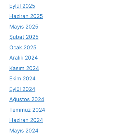
Eylül 2025
Haziran 2025
Mayıs 2025
Şubat 2025
Ocak 2025
Aralık 2024
Kasım 2024
Ekim 2024
Eylül 2024
Ağustos 2024
Temmuz 2024
Haziran 2024
Mayıs 2024