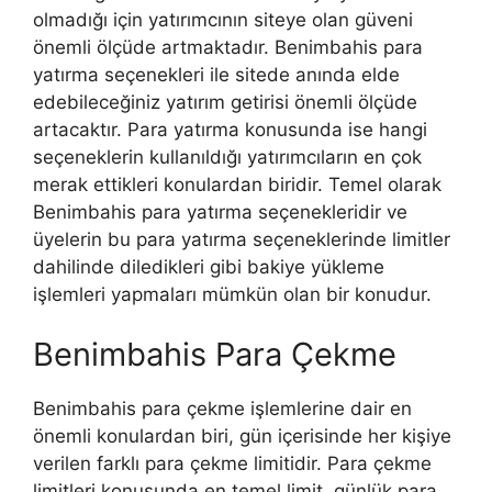
olmadığı için yatırımcının siteye olan güveni
önemli ölçüde artmaktadır. Benimbahis para
yatırma seçenekleri ile sitede anında elde
edebileceğiniz yatırım getirisi önemli ölçüde
artacaktır. Para yatırma konusunda ise hangi
seçeneklerin kullanıldığı yatırımcıların en çok
merak ettikleri konulardan biridir. Temel olarak
Benimbahis para yatırma seçenekleridir ve
üyelerin bu para yatırma seçeneklerinde limitler
dahilinde diledikleri gibi bakiye yükleme
işlemleri yapmaları mümkün olan bir konudur.
Benimbahis Para Çekme
Benimbahis para çekme işlemlerine dair en
önemli konulardan biri, gün içerisinde her kişiye
verilen farklı para çekme limitidir. Para çekme
limitleri konusunda en temel limit, günlük para