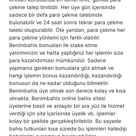
çekme talep limitidir. Her üye gün içerisinde
sadece bir defa para çekme talebinde
bulunabilir ve 24 saat sonra tekrar para çekme
talebi oluşturabilir. Öte yandan, para çekme her
para çekme yöntemi için farklı olabilir.
Benimbahis bonusları ile stake etme
yatırımınızın ve hatta yaptığınız her işlemin size
para kazandırması mümkündür. Sadece
yapmanız gereken bonuslara göz atmak ve
hangi işlemin bonus kazandırdığı, kazandırdığı
bonusun da ne kadar olduğunu bilmektir.
Benimbahis üye olmak son derece kolay ve kısa
olmakta. Benimbahis online bahis sitesi
üyelerine basit ve anlaşılır bir ara yüz ile hizmet
verdiği için site içerisinde üyelik vb. işlemler
kolay bir şekilde gerçekleştirilebilir. Bu sayede
bahis tutkunları kısa sürede bu işlemleri halledip