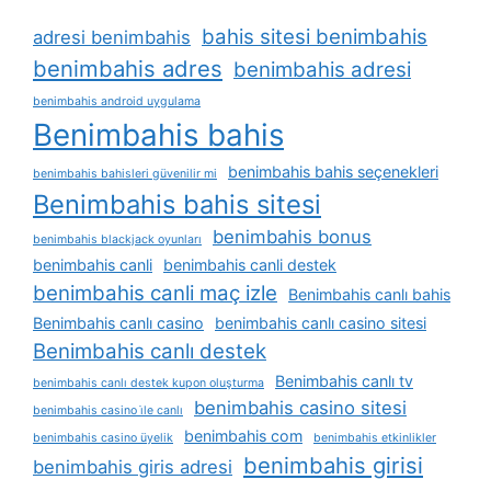
bahis sitesi benimbahis
adresi benimbahis
benimbahis adres
benimbahis adresi
benimbahis android uygulama
Benimbahis bahis
benimbahis bahis seçenekleri
benimbahis bahisleri güvenilir mi
Benimbahis bahis sitesi
benimbahis bonus
benimbahis blackjack oyunları
benimbahis canli
benimbahis canli destek
benimbahis canli maç izle
Benimbahis canlı bahis
Benimbahis canlı casino
benimbahis canlı casino sitesi
Benimbahis canlı destek
Benimbahis canlı tv
benimbahis canlı destek kupon oluşturma
benimbahis casino sitesi
benimbahis casino i̇le canlı
benimbahis com
benimbahis casino üyelik
benimbahis etkinlikler
benimbahis girisi
benimbahis giris adresi