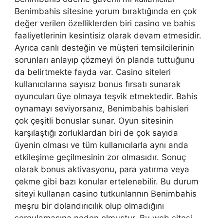
Benimbahis sitesine yorum bıraktığında en çok
değer verilen özelliklerden biri casino ve bahis
faaliyetlerinin kesintisiz olarak devam etmesidir.
Ayrıca canlı desteğin ve müşteri temsilcilerinin
sorunları anlayıp çözmeyi ön planda tuttuğunu
da belirtmekte fayda var. Casino siteleri
kullanıcılarına sayısız bonus fırsatı sunarak
oyuncuları üye olmaya teşvik etmektedir. Bahis
oynamayı seviyorsanız, Benimbahis bahisleri
çok çeşitli bonuslar sunar. Oyun sitesinin
karşılaştığı zorluklardan biri de çok sayıda
üyenin olması ve tüm kullanıcılarla aynı anda
etkileşime geçilmesinin zor olmasıdır. Sonuç
olarak bonus aktivasyonu, para yatırma veya
çekme gibi bazı konular ertelenebilir. Bu durum
siteyi kullanan casino tutkunlarının Benimbahis
meşru bir dolandırıcılık olup olmadığını