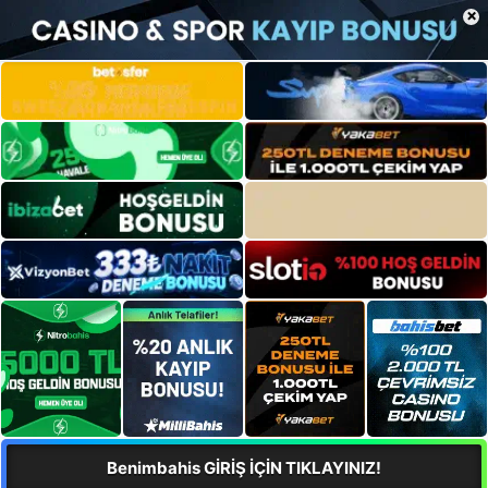
×
Benimbahis GİRİŞ İÇİN TIKLAYINIZ!