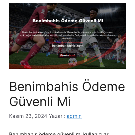
Benimbahis Ödeme
Güvenli Mi
Kasım 23, 2024
Yazarı:
admin
Benimbahis ödeme güvenli mi kullanıcılar