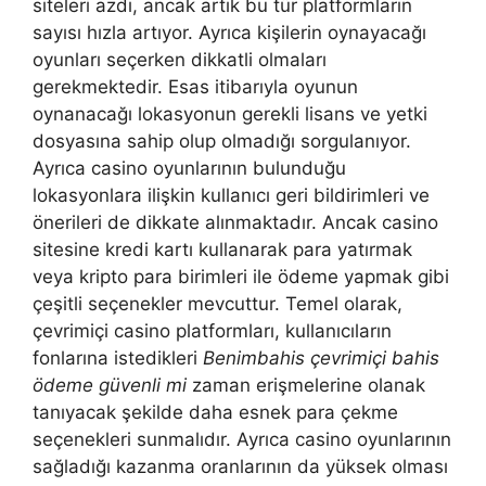
siteleri azdı, ancak artık bu tür platformların
sayısı hızla artıyor. Ayrıca kişilerin oynayacağı
oyunları seçerken dikkatli olmaları
gerekmektedir. Esas itibarıyla oyunun
oynanacağı lokasyonun gerekli lisans ve yetki
dosyasına sahip olup olmadığı sorgulanıyor.
Ayrıca casino oyunlarının bulunduğu
lokasyonlara ilişkin kullanıcı geri bildirimleri ve
önerileri de dikkate alınmaktadır. Ancak casino
sitesine kredi kartı kullanarak para yatırmak
veya kripto para birimleri ile ödeme yapmak gibi
çeşitli seçenekler mevcuttur. Temel olarak,
çevrimiçi casino platformları, kullanıcıların
fonlarına istedikleri
Benimbahis çevrimiçi bahis
ödeme güvenli mi
zaman erişmelerine olanak
tanıyacak şekilde daha esnek para çekme
seçenekleri sunmalıdır. Ayrıca casino oyunlarının
sağladığı kazanma oranlarının da yüksek olması