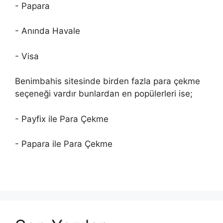
- Papara
- Anında Havale
- Visa
Benimbahis sitesinde birden fazla para çekme
seçeneği vardır bunlardan en popülerleri ise;
- Payfix ile Para Çekme
- Papara ile Para Çekme