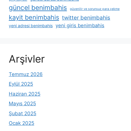
güncel benimbahis
güvenilir ve sorunsuz para çekme
kayit benimbahis
twitter benimbahis
yeni giris benimbahis
yeni adresi benimbahis
Arşivler
Temmuz 2026
Eylül 2025
Haziran 2025
Mayıs 2025
Şubat 2025
Ocak 2025