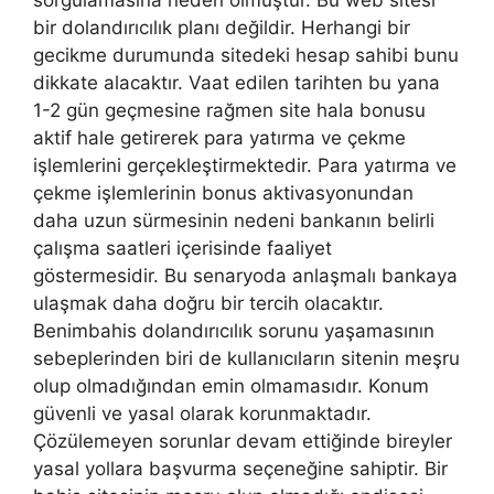
sorgulamasına neden olmuştur. Bu web sitesi
bir dolandırıcılık planı değildir. Herhangi bir
gecikme durumunda sitedeki hesap sahibi bunu
dikkate alacaktır. Vaat edilen tarihten bu yana
1-2 gün geçmesine rağmen site hala bonusu
aktif hale getirerek para yatırma ve çekme
işlemlerini gerçekleştirmektedir. Para yatırma ve
çekme işlemlerinin bonus aktivasyonundan
daha uzun sürmesinin nedeni bankanın belirli
çalışma saatleri içerisinde faaliyet
göstermesidir. Bu senaryoda anlaşmalı bankaya
ulaşmak daha doğru bir tercih olacaktır.
Benimbahis dolandırıcılık sorunu yaşamasının
sebeplerinden biri de kullanıcıların sitenin meşru
olup olmadığından emin olmamasıdır. Konum
güvenli ve yasal olarak korunmaktadır.
Çözülemeyen sorunlar devam ettiğinde bireyler
yasal yollara başvurma seçeneğine sahiptir. Bir