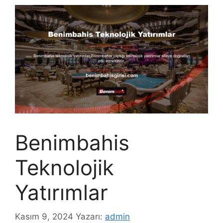
Benimbahis
Teknolojik
Yatırımlar
Kasım 9, 2024
Yazarı:
admin