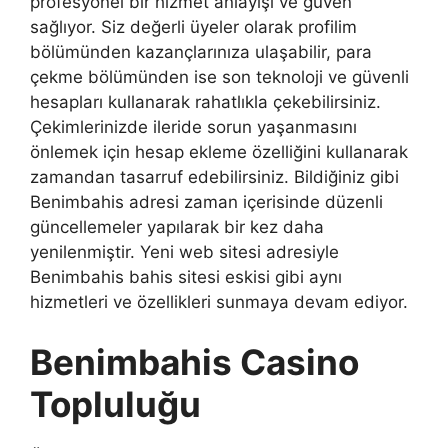
profesyonel bir hizmet anlayışı ve güven
sağlıyor. Siz değerli üyeler olarak profilim
bölümünden kazançlarınıza ulaşabilir, para
çekme bölümünden ise son teknoloji ve güvenli
hesapları kullanarak rahatlıkla çekebilirsiniz.
Çekimlerinizde ileride sorun yaşanmasını
önlemek için hesap ekleme özelliğini kullanarak
zamandan tasarruf edebilirsiniz. Bildiğiniz gibi
Benimbahis adresi zaman içerisinde düzenli
güncellemeler yapılarak bir kez daha
yenilenmiştir. Yeni web sitesi adresiyle
Benimbahis bahis sitesi eskisi gibi aynı
hizmetleri ve özellikleri sunmaya devam ediyor.
Benimbahis Casino
Topluluğu