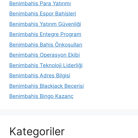
Benimbahis Para Yatırımı
Benimbahis Espor Bahisleri
Benimbahis Yatırım Güvenliği
Benimbahis Entegre Program
Benimbahis Bahis Önkoşulları
Benimbahis Operasyon Ekibi
Benimbahis Teknoloji Liderliği
Benimbahis Adres Bilgisi
Benimbahis Blackjack Becerisi
Benimbahis Bingo Kazanç
Kategoriler