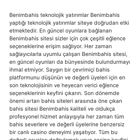
Benimbahis teknolojik yatırımlar Benimbahis
yaptığı teknolojik yatırımlar siteye doğrudan etki
etmektedir. En güncel oyunlara bağlanan
Benimbahis sitesi sizler için çok çeşitli eğlence
seçeneklerine erişim sağlıyor. Her zaman
sağlayıcılarla uyumlu çalışan Benimbahis sitesi,
en güncel oyunları da bünyesinde bulundurmayı
ihmal etmiyor. Saygın bir çevrimiçi bahis
platformunu düşünün ve değerli üyeleri için en
son teknolojisinin ve heyecan verici eğlence
seçeneklerinin keyfini çıkarın. Son dönemde
önemi artan bahis siteleri arasında öne çıkan
bahis sitesi Benimbahis kaliteli ve oldukça
profesyonel hizmet anlayışıyla her zaman tüm
bahis severlere ve değerli üyelerine benzersiz
bir canlı casino deneyimi yaşatıyor. Tüm bu