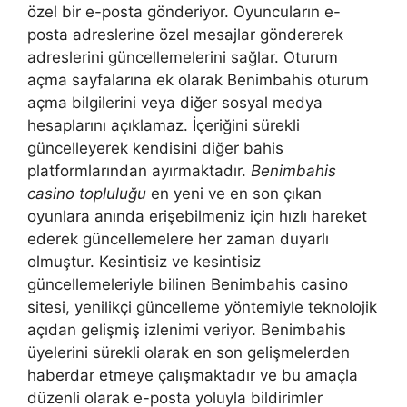
özel bir e-posta gönderiyor. Oyuncuların e-
posta adreslerine özel mesajlar göndererek
adreslerini güncellemelerini sağlar. Oturum
açma sayfalarına ek olarak Benimbahis oturum
açma bilgilerini veya diğer sosyal medya
hesaplarını açıklamaz. İçeriğini sürekli
güncelleyerek kendisini diğer bahis
platformlarından ayırmaktadır.
Benimbahis
casino topluluğu
en yeni ve en son çıkan
oyunlara anında erişebilmeniz için hızlı hareket
ederek güncellemelere her zaman duyarlı
olmuştur. Kesintisiz ve kesintisiz
güncellemeleriyle bilinen Benimbahis casino
sitesi, yenilikçi güncelleme yöntemiyle teknolojik
açıdan gelişmiş izlenimi veriyor. Benimbahis
üyelerini sürekli olarak en son gelişmelerden
haberdar etmeye çalışmaktadır ve bu amaçla
düzenli olarak e-posta yoluyla bildirimler