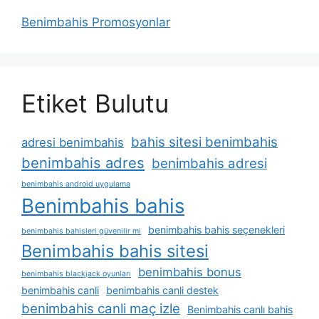
Benimbahis Promosyonlar
Etiket Bulutu
bahis sitesi benimbahis
adresi benimbahis
benimbahis adres
benimbahis adresi
benimbahis android uygulama
Benimbahis bahis
benimbahis bahis seçenekleri
benimbahis bahisleri güvenilir mi
Benimbahis bahis sitesi
benimbahis bonus
benimbahis blackjack oyunları
benimbahis canli
benimbahis canli destek
benimbahis canli maç izle
Benimbahis canlı bahis