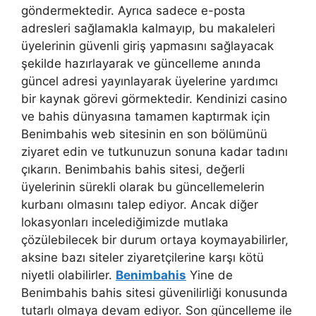
göndermektedir. Ayrıca sadece e-posta
adresleri sağlamakla kalmayıp, bu makaleleri
üyelerinin güvenli giriş yapmasını sağlayacak
şekilde hazırlayarak ve güncelleme anında
güncel adresi yayınlayarak üyelerine yardımcı
bir kaynak görevi görmektedir. Kendinizi casino
ve bahis dünyasına tamamen kaptırmak için
Benimbahis web sitesinin en son bölümünü
ziyaret edin ve tutkunuzun sonuna kadar tadını
çıkarın. Benimbahis bahis sitesi, değerli
üyelerinin sürekli olarak bu güncellemelerin
kurbanı olmasını talep ediyor. Ancak diğer
lokasyonları incelediğimizde mutlaka
çözülebilecek bir durum ortaya koymayabilirler,
aksine bazı siteler ziyaretçilerine karşı kötü
niyetli olabilirler.
Benimbahis
Yine de
Benimbahis bahis sitesi güvenilirliği konusunda
tutarlı olmaya devam ediyor. Son güncelleme ile