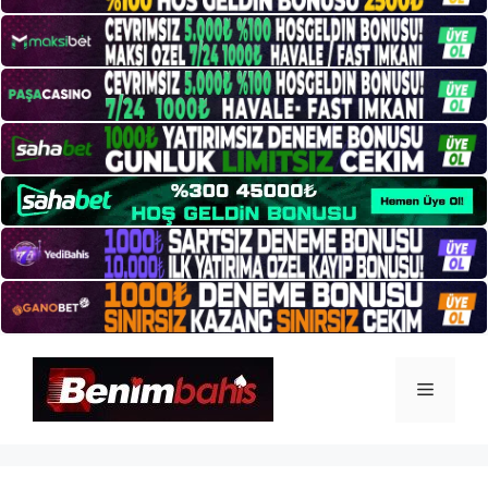
İçeriğe
atla
Menü