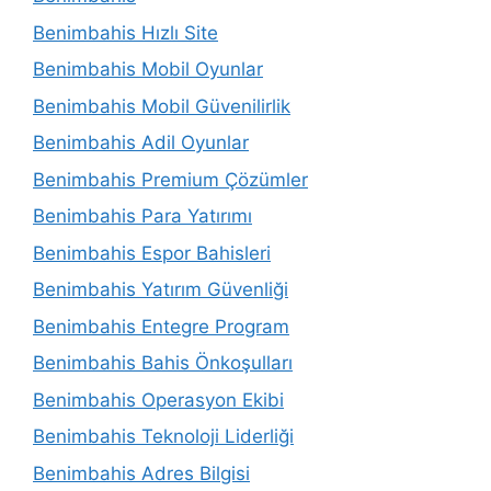
Benimbahis Hızlı Site
Benimbahis Mobil Oyunlar
Benimbahis Mobil Güvenilirlik
Benimbahis Adil Oyunlar
Benimbahis Premium Çözümler
Benimbahis Para Yatırımı
Benimbahis Espor Bahisleri
Benimbahis Yatırım Güvenliği
Benimbahis Entegre Program
Benimbahis Bahis Önkoşulları
Benimbahis Operasyon Ekibi
Benimbahis Teknoloji Liderliği
Benimbahis Adres Bilgisi