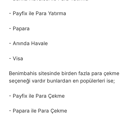
- Payfix ile Para Yatırma
- Papara
- Anında Havale
- Visa
Benimbahis sitesinde birden fazla para çekme
seçeneği vardır bunlardan en popülerleri ise;
- Payfix ile Para Çekme
- Papara ile Para Çekme