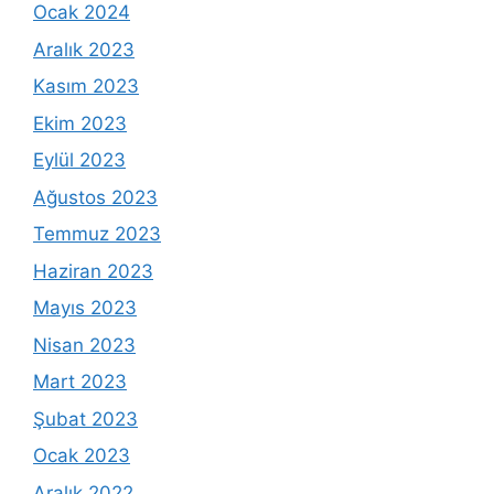
Ocak 2024
Aralık 2023
Kasım 2023
Ekim 2023
Eylül 2023
Ağustos 2023
Temmuz 2023
Haziran 2023
Mayıs 2023
Nisan 2023
Mart 2023
Şubat 2023
Ocak 2023
Aralık 2022