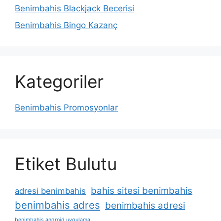
Benimbahis Blackjack Becerisi
Benimbahis Bingo Kazanç
Kategoriler
Benimbahis Promosyonlar
Etiket Bulutu
bahis sitesi benimbahis
adresi benimbahis
benimbahis adres
benimbahis adresi
benimbahis android uygulama