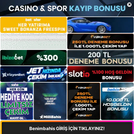
×
Benimbahis GİRİŞ İÇİN TIKLAYINIZ!