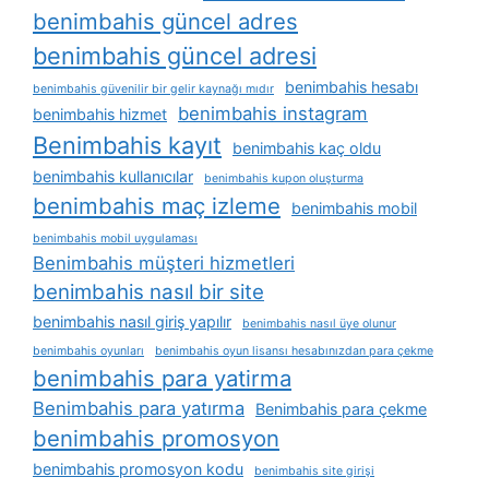
benimbahis güncel adres
benimbahis güncel adresi
benimbahis hesabı
benimbahis güvenilir bir gelir kaynağı mıdır
benimbahis instagram
benimbahis hizmet
Benimbahis kayıt
benimbahis kaç oldu
benimbahis kullanıcılar
benimbahis kupon oluşturma
benimbahis maç izleme
benimbahis mobil
benimbahis mobil uygulaması
Benimbahis müşteri hizmetleri
benimbahis nasıl bir site
benimbahis nasıl giriş yapılır
benimbahis nasıl üye olunur
benimbahis oyunları
benimbahis oyun lisansı hesabınızdan para çekme
benimbahis para yatirma
Benimbahis para yatırma
Benimbahis para çekme
benimbahis promosyon
benimbahis promosyon kodu
benimbahis site girişi