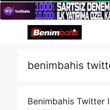
İçeriğe
atla
benimbahis twitt
Benimbahis Twitter 