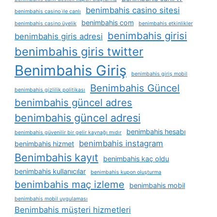
benimbahis casino sitesi
benimbahis casino i̇le canlı
benimbahis com
benimbahis casino üyelik
benimbahis etkinlikler
benimbahis girisi
benimbahis giris adresi
benimbahis giris twitter
Benimbahis Giriş
benimbahis giriş mobil
Benimbahis Güncel
benimbahis gizlilik politikası
benimbahis güncel adres
benimbahis güncel adresi
benimbahis hesabı
benimbahis güvenilir bir gelir kaynağı mıdır
benimbahis instagram
benimbahis hizmet
Benimbahis kayıt
benimbahis kaç oldu
benimbahis kullanıcılar
benimbahis kupon oluşturma
benimbahis maç izleme
benimbahis mobil
benimbahis mobil uygulaması
Benimbahis müşteri hizmetleri