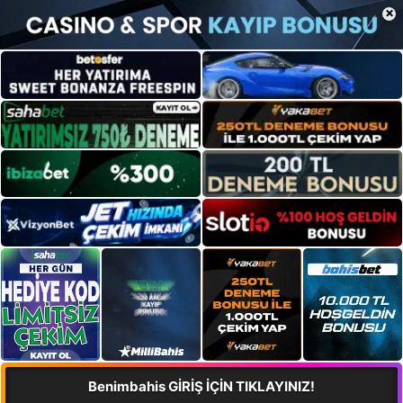
×
Benimbahis GİRİŞ İÇİN TIKLAYINIZ!