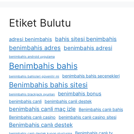
Etiket Bulutu
bahis sitesi benimbahis
adresi benimbahis
benimbahis adres
benimbahis adresi
benimbahis android uygulama
Benimbahis bahis
benimbahis bahis seçenekleri
benimbahis bahisleri güvenilir mi
Benimbahis bahis sitesi
benimbahis bonus
benimbahis blackjack oyunları
benimbahis canli
benimbahis canli destek
benimbahis canli maç izle
Benimbahis canlı bahis
Benimbahis canlı casino
benimbahis canlı casino sitesi
Benimbahis canlı destek
Benimbahis canlı tv
benimbahis canlı destek kupon oluşturma