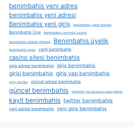
benimbahis yeni adres
benimbahis yeni adresi
Benimbahis yeni giriş
benimbahis yerel müşteri
Benimbahis Üye
benimbahis çevrimiçi casino
Benimbahis üyelik
benimbahis ödeme yöntemi
canli benimbahis
benimbahis üyesi
casino sitesi benimbahis
giris benimbahis
giris adresi benimbahis
girisi benimbahis
giris yap benimbahis
güncel adresi benimbahis
giriş sayfası
güncel benimbahis
güvenilir ve sorunsuz para çekme
kayit benimbahis
twitter benimbahis
yeni giris benimbahis
yeni adresi benimbahis