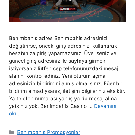
Benimbahis adres Benimbahis adresinizi
değiştirirse, önceki giriş adresinizi kullanarak
hesabınıza giriş yapamazsınız. Üye iseniz ve
güncel giriş adresiniz ile sayfaya girmek
istiyorsanız lütfen cep telefonunuzdaki mesaj
alanını kontrol ediniz. Yeni oturum açma
adresinizin bildirimini almış olmalısınız. Eğer bir
bildirim almadıysanız, iletişim bilgileriniz eksiktir.
Ya telefon numarası yanlış ya da mesaj alma
yetkiniz yok. Benimbahis Casino …
Devamını
oku…
Kategoriler
Benimbahis Promosyonlar