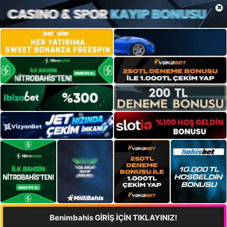
×
Benimbahis GİRİŞ İÇİN TIKLAYINIZ!