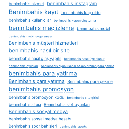
benimbahis instagram
benimbahis hizmet
Benimbahis kayıt
benimbahis kaç oldu
benimbahis kullanıcılar
benimbahis kupon oluşturma
benimbahis maç izleme
benimbahis mobil
benimbahis mobil uygulaması
Benimbahis müşteri hizmetleri
benimbahis nasıl bir site
benimbahis nasıl giriş yapılır
benimbahis nasıl üye olunur
benimbahis oyunları
benimbahis oyun lisansı hesabınızdan para çekme
benimbahis para yatirma
Benimbahis para yatırma
Benimbahis para çekme
benimbahis promosyon
benimbahis promosyon kodu
benimbahis site girişi
benimbahis sitesi
Benimbahis slot oyunları
Benimbahis sosyal medya
benimbahis sosyal medya hesabı
Benimbahis spor bahisleri
benimbahis sports