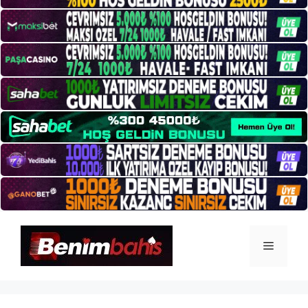
İçeriğe
atla
Menü