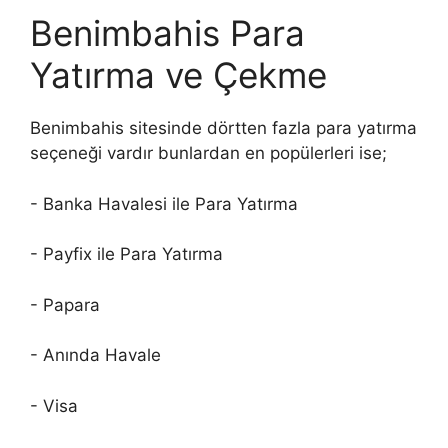
Benimbahis Para
Yatırma ve Çekme
Benimbahis sitesinde dörtten fazla para yatırma
seçeneği vardır bunlardan en popülerleri ise;
- Banka Havalesi ile Para Yatırma
- Payfix ile Para Yatırma
- Papara
- Anında Havale
- Visa