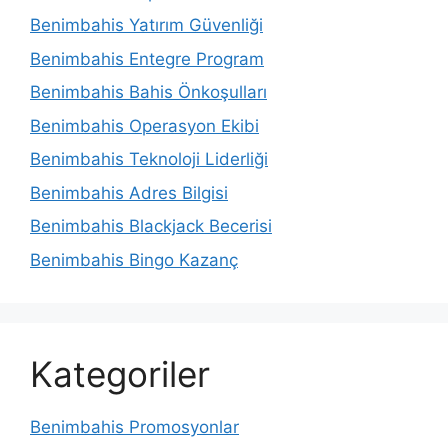
Benimbahis Yatırım Güvenliği
Benimbahis Entegre Program
Benimbahis Bahis Önkoşulları
Benimbahis Operasyon Ekibi
Benimbahis Teknoloji Liderliği
Benimbahis Adres Bilgisi
Benimbahis Blackjack Becerisi
Benimbahis Bingo Kazanç
Kategoriler
Benimbahis Promosyonlar