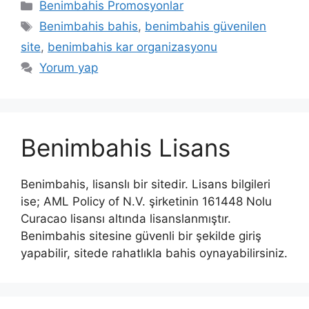
Kategoriler
Benimbahis Promosyonlar
Etiketler
Benimbahis bahis
,
benimbahis güvenilen
site
,
benimbahis kar organizasyonu
Yorum yap
Benimbahis Lisans
Benimbahis, lisanslı bir sitedir. Lisans bilgileri
ise; AML Policy of N.V. şirketinin 161448 Nolu
Curacao lisansı altında lisanslanmıştır.
Benimbahis sitesine güvenli bir şekilde giriş
yapabilir, sitede rahatlıkla bahis oynayabilirsiniz.