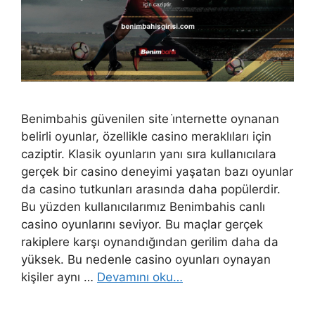
Benimbahis güvenilen site i̇nternette oynanan
belirli oyunlar, özellikle casino meraklıları için
caziptir. Klasik oyunların yanı sıra kullanıcılara
gerçek bir casino deneyimi yaşatan bazı oyunlar
da casino tutkunları arasında daha popülerdir.
Bu yüzden kullanıcılarımız Benimbahis canlı
casino oyunlarını seviyor. Bu maçlar gerçek
rakiplere karşı oynandığından gerilim daha da
yüksek. Bu nedenle casino oyunları oynayan
kişiler aynı …
Devamını oku…