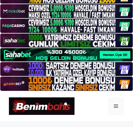
İçeriğe
atla
Menü