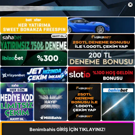
×
Benimbahis GİRİŞ İÇİN TIKLAYINIZ!