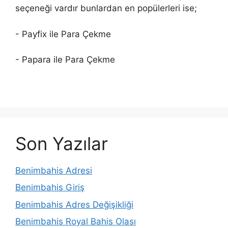
seçeneği vardır bunlardan en popülerleri ise;
- Payfix ile Para Çekme
- Papara ile Para Çekme
Son Yazılar
Benimbahis Adresi
Benimbahis Giriş
Benimbahis Adres Değişikliği
Benimbahis Royal Bahis Olası