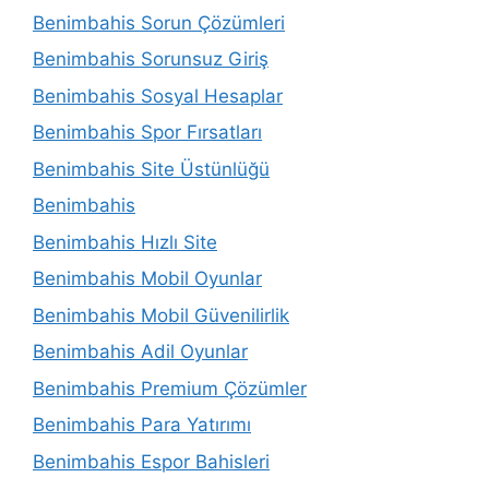
Benimbahis Sorun Çözümleri
Benimbahis Sorunsuz Giriş
Benimbahis Sosyal Hesaplar
Benimbahis Spor Fırsatları
Benimbahis Site Üstünlüğü
Benimbahis
Benimbahis Hızlı Site
Benimbahis Mobil Oyunlar
Benimbahis Mobil Güvenilirlik
Benimbahis Adil Oyunlar
Benimbahis Premium Çözümler
Benimbahis Para Yatırımı
Benimbahis Espor Bahisleri