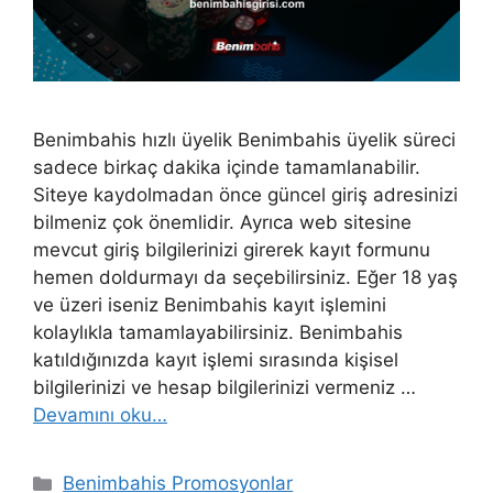
Benimbahis hızlı üyelik Benimbahis üyelik süreci
sadece birkaç dakika içinde tamamlanabilir.
Siteye kaydolmadan önce güncel giriş adresinizi
bilmeniz çok önemlidir. Ayrıca web sitesine
mevcut giriş bilgilerinizi girerek kayıt formunu
hemen doldurmayı da seçebilirsiniz. Eğer 18 yaş
ve üzeri iseniz Benimbahis kayıt işlemini
kolaylıkla tamamlayabilirsiniz. Benimbahis
katıldığınızda kayıt işlemi sırasında kişisel
bilgilerinizi ve hesap bilgilerinizi vermeniz …
Devamını oku…
Kategoriler
Benimbahis Promosyonlar