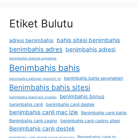
Etiket Bulutu
bahis sitesi benimbahis
adresi benimbahis
benimbahis adres
benimbahis adresi
benimbahis android uygulama
Benimbahis bahis
benimbahis bahis seçenekleri
benimbahis bahisleri güvenilir mi
Benimbahis bahis sitesi
benimbahis bonus
benimbahis blackjack oyunları
benimbahis canli
benimbahis canli destek
benimbahis canli maç izle
Benimbahis canlı bahis
Benimbahis canlı casino
benimbahis canlı casino sitesi
Benimbahis canlı destek
Benimbahis canlı tv
benimbahis canlı destek kupon oluşturma