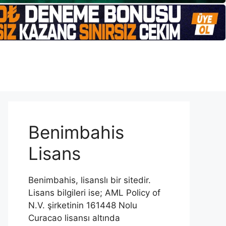
Benimbahis
Lisans
Benimbahis, lisanslı bir sitedir.
Lisans bilgileri ise; AML Policy of
N.V. şirketinin 161448 Nolu
Curacao lisansı altında