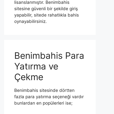
lisanslanmıştır. Benimbahis
sitesine güvenli bir şekilde giriş
yapabilir, sitede rahatlıkla bahis
oynayabilirsiniz.
Benimbahis Para
Yatırma ve
Çekme
Benimbahis sitesinde dörtten
fazla para yatırma seçeneği vardır
bunlardan en popülerleri ise;