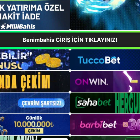
Benimbahis GİRİŞ İÇİN TIKLAYINIZ!