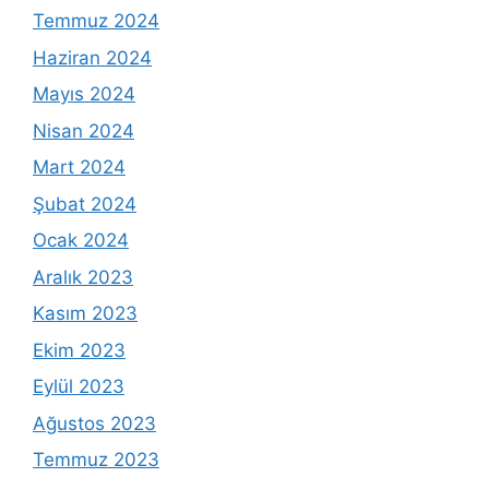
Temmuz 2024
Haziran 2024
Mayıs 2024
Nisan 2024
Mart 2024
Şubat 2024
Ocak 2024
Aralık 2023
Kasım 2023
Ekim 2023
Eylül 2023
Ağustos 2023
Temmuz 2023