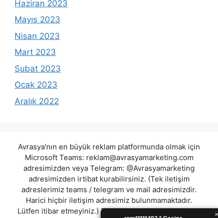
Haziran 2023
Mayıs 2023
Nisan 2023
Mart 2023
Şubat 2023
Ocak 2023
Aralık 2022
Avrasya'nın en büyük reklam platformunda olmak için
Microsoft Teams:
reklam@avrasyamarketing.com
adresimizden veya Telegram: @Avrasyamarketing
adresimizden irtibat kurabilirsiniz. (Tek iletişim
adreslerimiz teams / telegram ve mail adresimizdir.
Harici hiçbir iletişim adresimiz bulunmamaktadır.
Lütfen itibar etmeyiniz.) Türkiye yasalarına göre 7258