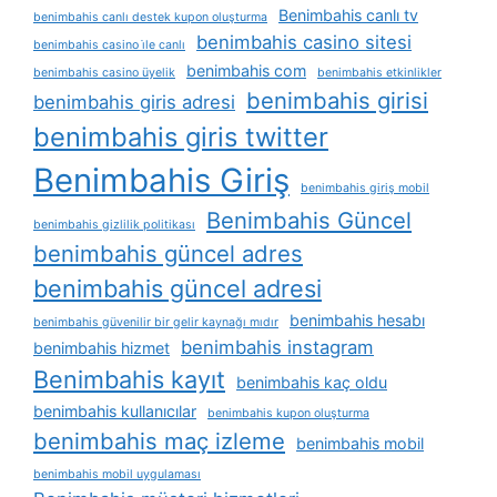
Benimbahis canlı tv
benimbahis canlı destek kupon oluşturma
benimbahis casino sitesi
benimbahis casino i̇le canlı
benimbahis com
benimbahis casino üyelik
benimbahis etkinlikler
benimbahis girisi
benimbahis giris adresi
benimbahis giris twitter
Benimbahis Giriş
benimbahis giriş mobil
Benimbahis Güncel
benimbahis gizlilik politikası
benimbahis güncel adres
benimbahis güncel adresi
benimbahis hesabı
benimbahis güvenilir bir gelir kaynağı mıdır
benimbahis instagram
benimbahis hizmet
Benimbahis kayıt
benimbahis kaç oldu
benimbahis kullanıcılar
benimbahis kupon oluşturma
benimbahis maç izleme
benimbahis mobil
benimbahis mobil uygulaması