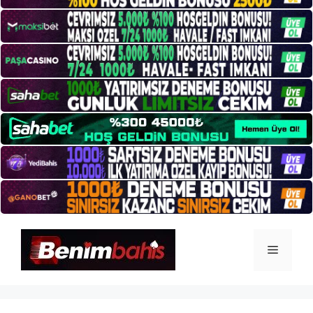
İçeriğe
atla
Menü