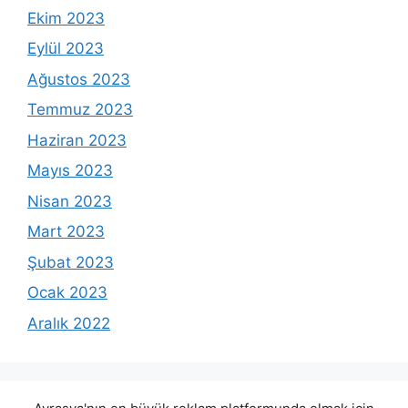
Ekim 2023
Eylül 2023
Ağustos 2023
Temmuz 2023
Haziran 2023
Mayıs 2023
Nisan 2023
Mart 2023
Şubat 2023
Ocak 2023
Aralık 2022