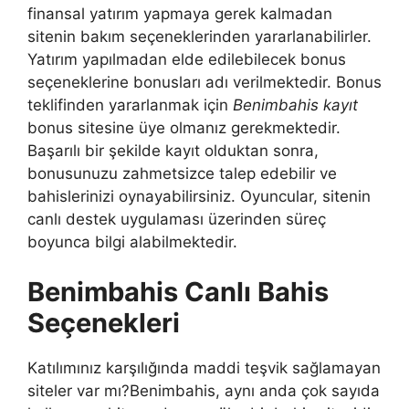
finansal yatırım yapmaya gerek kalmadan
sitenin bakım seçeneklerinden yararlanabilirler.
Yatırım yapılmadan elde edilebilecek bonus
seçeneklerine bonusları adı verilmektedir. Bonus
teklifinden yararlanmak için
Benimbahis kayıt
bonus sitesine üye olmanız gerekmektedir.
Başarılı bir şekilde kayıt olduktan sonra,
bonusunuzu zahmetsizce talep edebilir ve
bahislerinizi oynayabilirsiniz. Oyuncular, sitenin
canlı destek uygulaması üzerinden süreç
boyunca bilgi alabilmektedir.
Benimbahis Canlı Bahis
Seçenekleri
Katılımınız karşılığında maddi teşvik sağlamayan
siteler var mı?Benimbahis, aynı anda çok sayıda