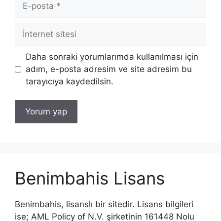
posta
İnternet
sitesi
Daha sonraki yorumlarımda kullanılması için
adım, e-posta adresim ve site adresim bu
tarayıcıya kaydedilsin.
Benimbahis Lisans
Benimbahis, lisanslı bir sitedir. Lisans bilgileri
ise; AML Policy of N.V. şirketinin 161448 Nolu