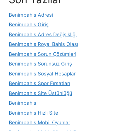
Benimbahis Adresi
Benimbahis Giriş
Benimbahis Adres Değişikliği
Benimbahis Royal Bahis Olası
Benimbahis Sorun Çözümleri
Benimbahis Sorunsuz Giriş
Benimbahis Sosyal Hesaplar
Benimbahis Spor Fırsatları
Benimbahis Site Üstünlüğü
Benimbahis
Benimbahis Hızlı Site
Benimbahis Mobil Oyunlar