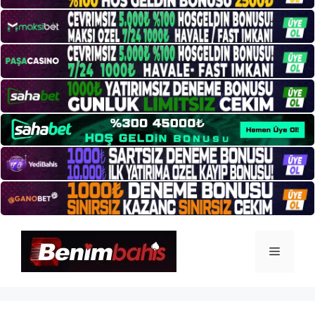
İçeriğe
atla
Menü