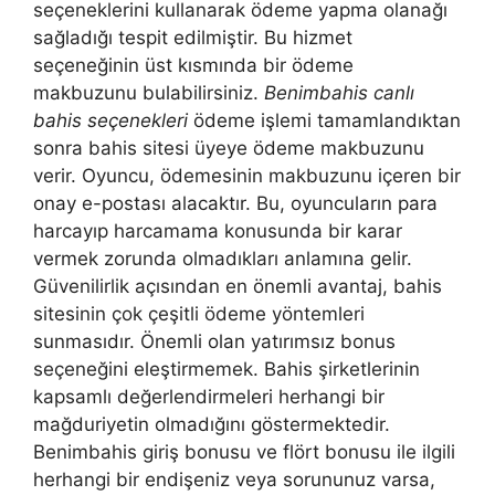
seçeneklerini kullanarak ödeme yapma olanağı
sağladığı tespit edilmiştir. Bu hizmet
seçeneğinin üst kısmında bir ödeme
makbuzunu bulabilirsiniz.
Benimbahis canlı
bahis seçenekleri
ödeme işlemi tamamlandıktan
sonra bahis sitesi üyeye ödeme makbuzunu
verir. Oyuncu, ödemesinin makbuzunu içeren bir
onay e-postası alacaktır. Bu, oyuncuların para
harcayıp harcamama konusunda bir karar
vermek zorunda olmadıkları anlamına gelir.
Güvenilirlik açısından en önemli avantaj, bahis
sitesinin çok çeşitli ödeme yöntemleri
sunmasıdır. Önemli olan yatırımsız bonus
seçeneğini eleştirmemek. Bahis şirketlerinin
kapsamlı değerlendirmeleri herhangi bir
mağduriyetin olmadığını göstermektedir.
Benimbahis giriş bonusu ve flört bonusu ile ilgili
herhangi bir endişeniz veya sorununuz varsa,