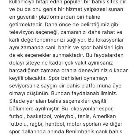
kullanıcıya hitap eden popüler bir bahis sitesidir
ve bu da onu geniş bir hizmet yelpazesi sunan
en güvenilir platformlardan biri haline
getirmektedir. Daha önce de belirttiğimiz gibi
televizyon seçeneği, zamanınızı daha rahat ve
karlı değerlendirmenizi sağlıyor. Bu lokasyonlar
aynı zamanda canlı bahis ve spor bahisleri için
de ek seçenekler sunmaktadır. Bu faydalardan
dolayı siteye ne kadar çok vakit ayırırsanız
harcadığınız zamana oranla deneyiminiz o kadar
keyifli olacaktır. Spor bahisleri oynamayı
seviyorsanız saygın bir bahis platformuna üye
olmayı düşünün. Bundan faydalanabilirsiniz.
Sitede yer alan bahis seçenekleri çeşitli
bölümlere ayrılmıştır. Bu lokasyonlar espor,
futbol, ​​basketbol, ​​voleybol, tenis, Amerikan
futbolu, ragbi, hentbol, ​​motor sporları ve diğer
spor dallarında anında Benimbahis canlı bahis