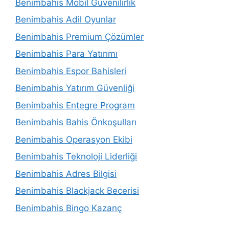
Benimbahis Mobil Güvenilirlik
Benimbahis Adil Oyunlar
Benimbahis Premium Çözümler
Benimbahis Para Yatırımı
Benimbahis Espor Bahisleri
Benimbahis Yatırım Güvenliği
Benimbahis Entegre Program
Benimbahis Bahis Önkoşulları
Benimbahis Operasyon Ekibi
Benimbahis Teknoloji Liderliği
Benimbahis Adres Bilgisi
Benimbahis Blackjack Becerisi
Benimbahis Bingo Kazanç