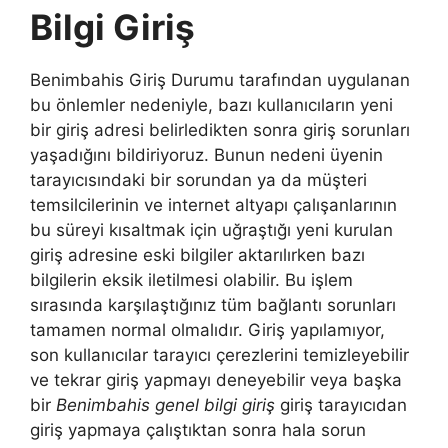
Bilgi Giriş
Benimbahis Giriş Durumu tarafından uygulanan
bu önlemler nedeniyle, bazı kullanıcıların yeni
bir giriş adresi belirledikten sonra giriş sorunları
yaşadığını bildiriyoruz. Bunun nedeni üyenin
tarayıcısındaki bir sorundan ya da müşteri
temsilcilerinin ve internet altyapı çalışanlarının
bu süreyi kısaltmak için uğraştığı yeni kurulan
giriş adresine eski bilgiler aktarılırken bazı
bilgilerin eksik iletilmesi olabilir. Bu işlem
sırasında karşılaştığınız tüm bağlantı sorunları
tamamen normal olmalıdır. Giriş yapılamıyor,
son kullanıcılar tarayıcı çerezlerini temizleyebilir
ve tekrar giriş yapmayı deneyebilir veya başka
bir
Benimbahis genel bilgi giriş
giriş tarayıcıdan
giriş yapmaya çalıştıktan sonra hala sorun