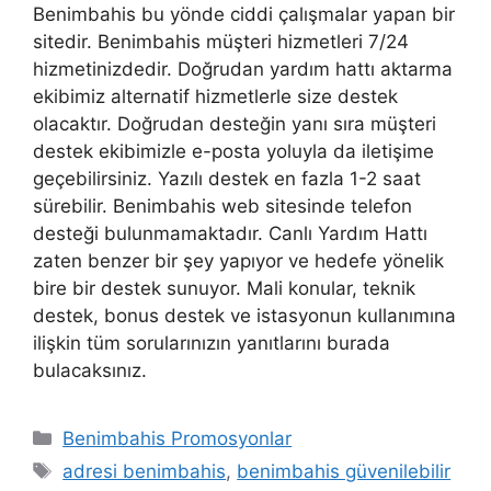
Benimbahis bu yönde ciddi çalışmalar yapan bir
sitedir. Benimbahis müşteri hizmetleri 7/24
hizmetinizdedir. Doğrudan yardım hattı aktarma
ekibimiz alternatif hizmetlerle size destek
olacaktır. Doğrudan desteğin yanı sıra müşteri
destek ekibimizle e-posta yoluyla da iletişime
geçebilirsiniz. Yazılı destek en fazla 1-2 saat
sürebilir. Benimbahis web sitesinde telefon
desteği bulunmamaktadır. Canlı Yardım Hattı
zaten benzer bir şey yapıyor ve hedefe yönelik
bire bir destek sunuyor. Mali konular, teknik
destek, bonus destek ve istasyonun kullanımına
ilişkin tüm sorularınızın yanıtlarını burada
bulacaksınız.
Kategoriler
Benimbahis Promosyonlar
Etiketler
adresi benimbahis
,
benimbahis güvenilebilir