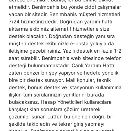
etmelidir. Benimbahis bu yönde ciddi çalışmalar
yapan bir sitedir. Benimbahis müşteri hizmetleri
7/24 hizmetinizdedir. Doğrudan yardım hattı
aktarma ekibimiz alternatif hizmetlerle size
destek olacaktır. Doğrudan desteğin yanı sıra
müşteri destek ekibimizle e-posta yoluyla da
iletişime geçebilirsiniz. Yazılı destek en fazla 1-2
saat sürebilir. Benimbahis web sitesinde telefon
desteği bulunmamaktadır. Canlı Yardım Hattı
zaten benzer bir şey yapıyor ve hedefe yönelik
bire bir destek sunuyor. Mali konular, teknik
destek, bonus destek ve istasyonun kullanımına
ilişkin tüm sorularınızın yanıtlarını burada
bulacaksınız. Hesap Yöneticileri kullanıcılara
karşılaştıkları sorunlara çözüm üreterek
çözümler sunar. Lütfen bu önerileri doğru bir
şekilde takip edin ve tekrar giriş yapmayı