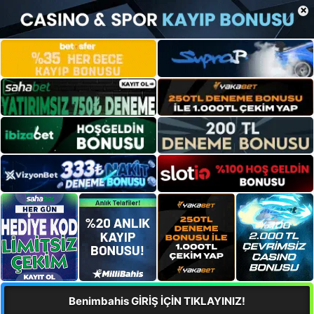
×
Benimbahis GİRİŞ İÇİN TIKLAYINIZ!