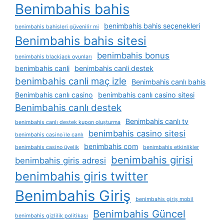
Benimbahis bahis
benimbahis bahis seçenekleri
benimbahis bahisleri güvenilir mi
Benimbahis bahis sitesi
benimbahis bonus
benimbahis blackjack oyunları
benimbahis canli
benimbahis canli destek
benimbahis canli maç izle
Benimbahis canlı bahis
Benimbahis canlı casino
benimbahis canlı casino sitesi
Benimbahis canlı destek
Benimbahis canlı tv
benimbahis canlı destek kupon oluşturma
benimbahis casino sitesi
benimbahis casino i̇le canlı
benimbahis com
benimbahis casino üyelik
benimbahis etkinlikler
benimbahis girisi
benimbahis giris adresi
benimbahis giris twitter
Benimbahis Giriş
benimbahis giriş mobil
Benimbahis Güncel
benimbahis gizlilik politikası