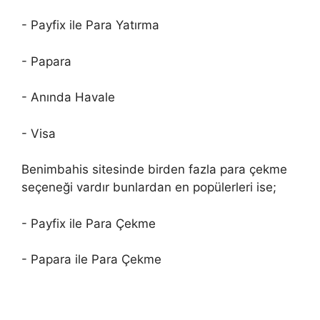
- Payfix ile Para Yatırma
- Papara
- Anında Havale
- Visa
Benimbahis sitesinde birden fazla para çekme
seçeneği vardır bunlardan en popülerleri ise;
- Payfix ile Para Çekme
- Papara ile Para Çekme