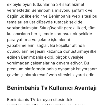
ekibiyle oyun tutkunlarına 24 saat hizmet
vermektedir. Benimbahis misyonu şeffaflık ve
özgünlük ilkeleridir ve Benimbahis web sitesi bu
temaları en üst düzeyde tutacak şekilde
yapılandırılmıştır. Sıkı güvenlik gereklilikleri, tüm
kullanıcıların her işlemde sorunsuz bir şekilde
para yatırma ve çekme işlemlerini
yapabilmelerini sağlar. Bu koşullar altında
oyuncuların neşesini kazanca dönüştürmeyi ilke
edinen Benimbahis ekibi, birçok üyesiyle
yorulmadan çalışmalarına devam ediyor. Bu
premium platformda bahis oynamak istiyorsanız
çevrimiçi olarak resmî web sitesini ziyaret edin.
Benimbahis Tv Kullanıcı Avantajı
Benimbahis TV bir oyun sitesindeki